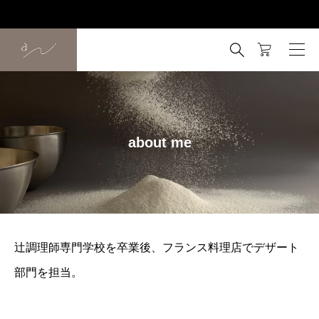

about me
辻調理師専門学校を卒業後、フランス料理店でデザート
部門を担当。