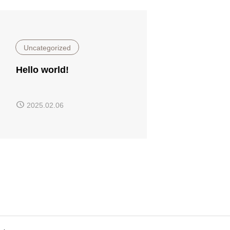
Uncategorized
Hello world!
2025.02.06