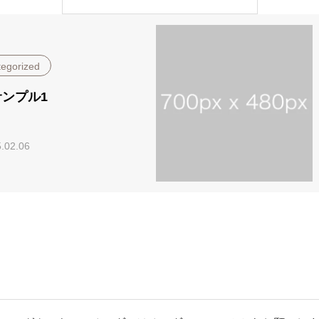
egorized
ンプル1
.02.06