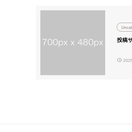
Uncat
投稿サ
2025